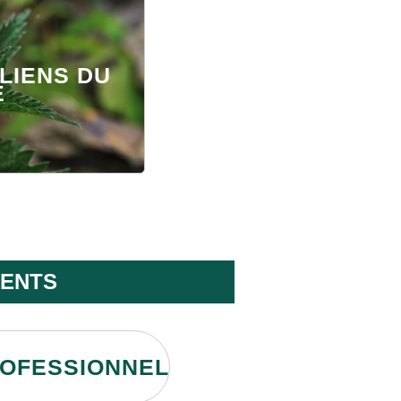
LIENS DU
É
ENTS
OFESSIONNEL