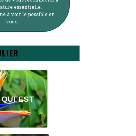
ature essentielle.
e à voir le possible en
vous.
LIER
QUI EST