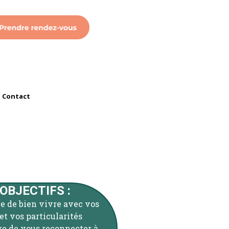
Contact
OBJECTIFS :
e de bien vivre avec vos
t vos particularités
e de vous reconnecter à