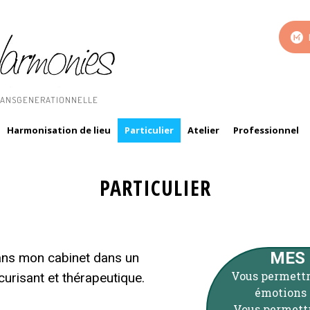
RANSGENERATIONNELLE
Harmonisation de lieu
Particulier
Atelier
Professionnel
PARTICULIER
MES 
ans mon cabinet dans un
Vous permettr
urisant et thérapeutique.
émotions e
Vous permettr