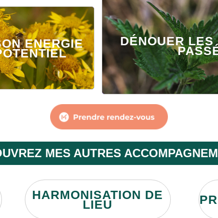
DÉNOUER LES 
SON ENERGIE
PASS
POTENTIEL
UVREZ MES AUTRES ACCOMPAGNEM
HARMONISATION DE
PR
LIEU