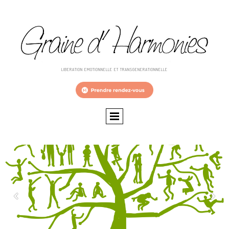
LIBERATION EMOTIONNELLE ET TRANSGENERATIONNELLE