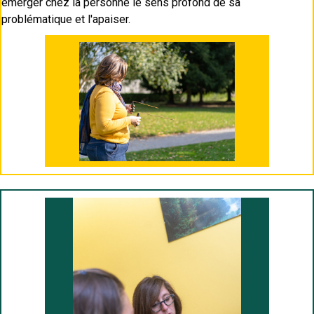
émerger chez la personne le sens profond de sa
problématique et l'apaiser.