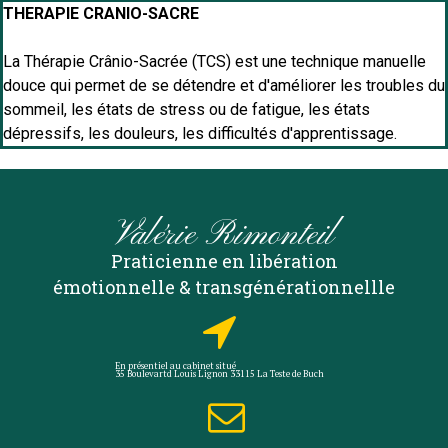
THERAPIE CRANIO-SACRE
La Thérapie Crânio-Sacrée (TCS) est une technique manuelle
douce qui permet de se détendre et d'améliorer les troubles du
sommeil, les états de stress ou de fatigue, les états
dépressifs, les douleurs, les difficultés d'apprentissage.
Valérie Rimonteil
Praticienne en libération
émotionnelle & transgénérationnellle

En présentiel au cabinet situé
35 Boulevartd Louis Lignon 33115 La Teste de Buch
